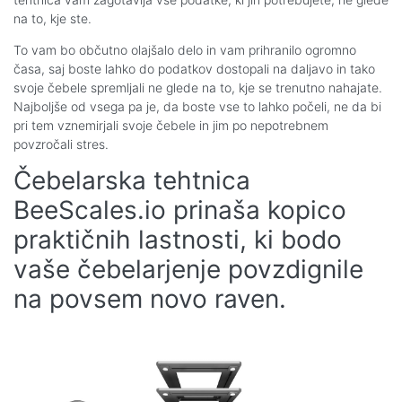
na to, kje ste.
To vam bo občutno olajšalo delo in vam prihranilo ogromno
časa, saj boste lahko do podatkov dostopali na daljavo in tako
svoje čebele spremljali ne glede na to, kje se trenutno nahajate.
Najboljše od vsega pa je, da boste vse to lahko počeli, ne da bi
pri tem vznemirjali svoje čebele in jim po nepotrebnem
povzročali stres.
Čebelarska tehtnica
BeeScales.io prinaša kopico
praktičnih lastnosti, ki bodo
vaše čebelarjenje povzdignile
na povsem novo raven.