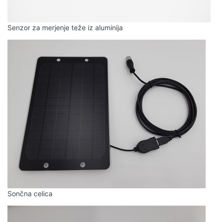
Senzor za merjenje teže iz aluminija
Sončna celica