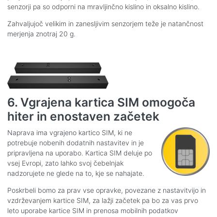
senzorji pa so odporni na mravljinčno kislino in oksalno kislino.
Zahvaljujoč velikim in zanesljivim senzorjem teže je natančnost
merjenja znotraj 20 g.
6. Vgrajena kartica SIM omogoča
hiter in enostaven začetek
Naprava ima vgrajeno kartico SIM, ki ne
potrebuje nobenih dodatnih nastavitev in je
pripravljena na uporabo. Kartica SIM deluje po
vsej Evropi, zato lahko svoj čebelnjak
nadzorujete ne glede na to, kje se nahajate.
Poskrbeli bomo za prav vse opravke, povezane z nastavitvijo in
vzdrževanjem kartice SIM, za lažji začetek pa bo za vas prvo
leto uporabe kartice SIM in prenosa mobilnih podatkov