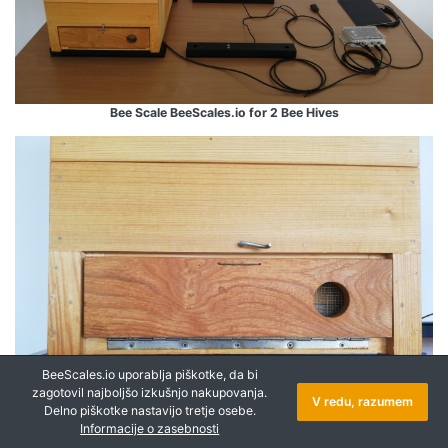
Bee Scale BeeScales.io for 2 Bee Hives
BeeScales.io uporablja piškotke, da bi
zagotovil najboljšo izkušnjo nakupovanja.
V redu, razumem
Delno piškotke nastavijo tretje osebe.
Informacije o zasebnosti