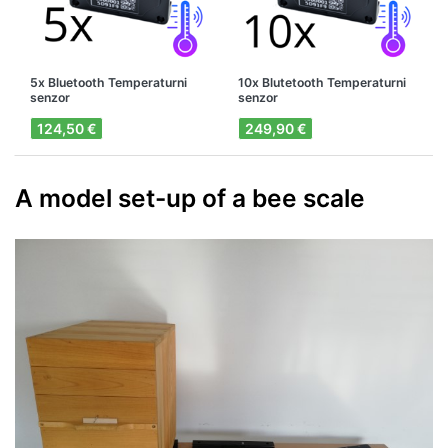
5x Bluetooth Temperaturni
10x Blutetooth Temperaturni
senzor
senzor
124,50 €
249,90 €
A model set-up of a bee scale