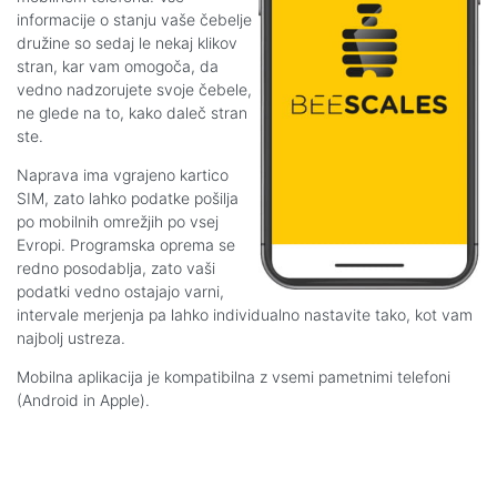
informacije o stanju vaše čebelje
družine so sedaj le nekaj klikov
stran, kar vam omogoča, da
vedno nadzorujete svoje čebele,
ne glede na to, kako daleč stran
ste.
Naprava ima vgrajeno kartico
SIM, zato lahko podatke pošilja
po mobilnih omrežjih po vsej
Evropi. Programska oprema se
redno posodablja, zato vaši
podatki vedno ostajajo varni,
intervale merjenja pa lahko individualno nastavite tako, kot vam
najbolj ustreza.
Mobilna aplikacija je kompatibilna z vsemi pametnimi telefoni
(Android in Apple).