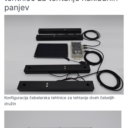
panjev
Konfiguracija čebelarska tehtnice za tehtanje dveh čebeljih
družin