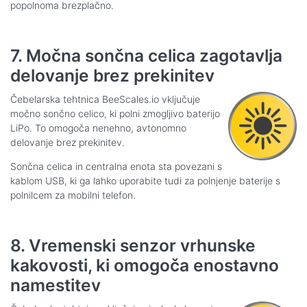
popolnoma brezplačno.
7. Močna sončna celica zagotavlja
delovanje brez prekinitev
Čebelarska tehtnica BeeScales.io vključuje
močno sončno celico, ki polni zmogljivo baterijo
LiPo. To omogoča nenehno, avtonomno
delovanje brez prekinitev.
Sončna celica in centralna enota sta povezani s
kablom USB, ki ga lahko uporabite tudi za polnjenje baterije s
polnilcem za mobilni telefon.
8. Vremenski senzor vrhunske
kakovosti, ki omogoča enostavno
namestitev