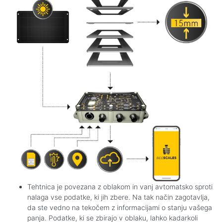
Tehtnica je povezana z oblakom in vanj avtomatsko sproti
nalaga vse podatke, ki jih zbere. Na tak način zagotavlja,
da ste vedno na tekočem z informacijami o stanju vašega
panja. Podatke, ki se zbirajo v oblaku, lahko kadarkoli