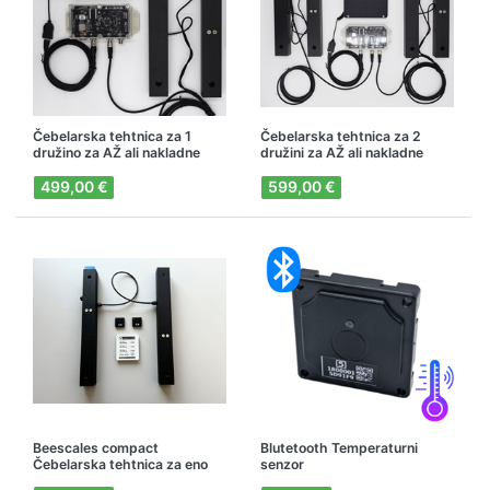
Čebelarska tehtnica za 1
Čebelarska tehtnica za 2
družino za AŽ ali nakladne
družini za AŽ ali nakladne
panje, G4 NB-IoT
panje, G4 NB-IoT
499,00 €
599,00 €
Beescales compact
Blutetooth Temperaturni
Čebelarska tehtnica za eno
senzor
čebeljo družino