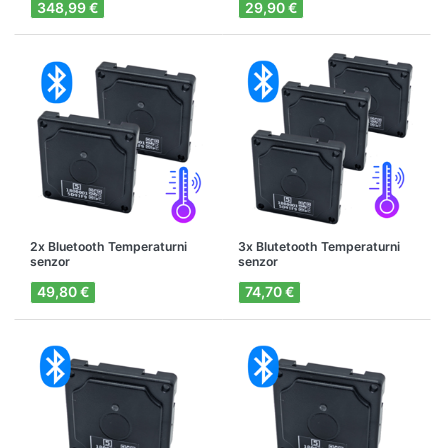
348,99 €
29,90 €
2x Bluetooth Temperaturni
3x Blutetooth Temperaturni
senzor
senzor
49,80 €
74,70 €