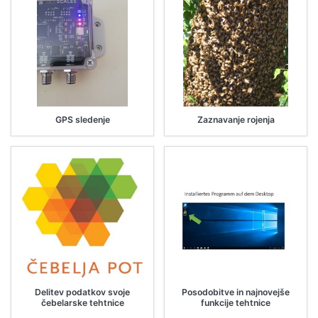
GPS sledenje
Zaznavanje rojenja
Delitev podatkov svoje
Posodobitve in najnovejše
čebelarske tehtnice
funkcije tehtnice